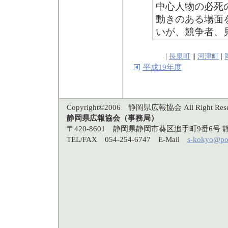
中心人物の必死
動きのある場面
いが、競争者、
|
長泉町
||
河津町
|
平成19年度
Copyright©2006 静岡県広報協会 All Right Rese
静岡県広報協会（事務局）
〒420-8601 静岡県静岡市葵区追手町9番6
TEL/FAX 054-254-6747 E-Mail
s-kokyo@po3