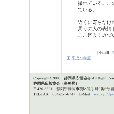
撮れている。こ
ている。
近くに寄らなけ
周りの人の表情
ここ迄よく近づ
| 小山町 |
平成21年度
Copyright©2006 静岡県広報協会 All Right Rese
静岡県広報協会（事務局）
〒420-8601 静岡県静岡市葵区追手町9番6
TEL/FAX 054-254-6747 E-Mail
s-kokyo@po3