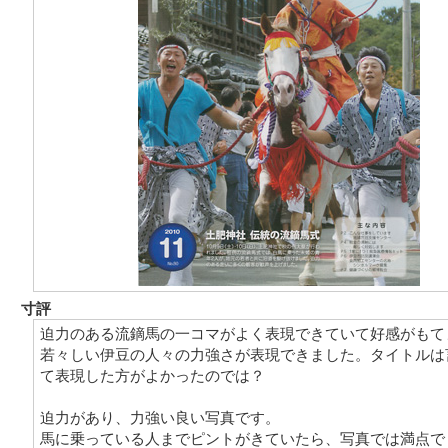
寸評
迫力のある流鏑馬の一コマがよく表現できていて好感がもて
若々しい伊豆の人々の力強さが表現できました。タイトルは
て表現した方がよかったのでは？
迫力があり、力強い良い写真です。
馬に乗っている人までピントがきていたら、写真では満点で