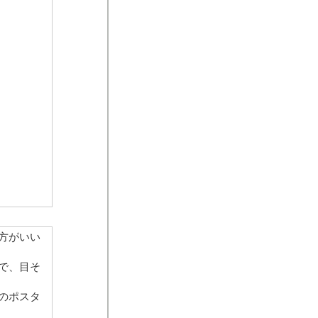
方がいい
で、目そ
のポスタ