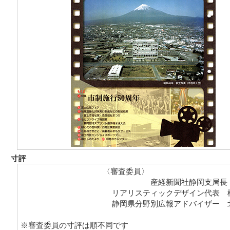
寸評
〈審査委員〉
産経新聞社静岡支局長
リアリスティックデザイン代表 
静岡県分野別広報アドバイザー 
※審査委員の寸評は順不同です