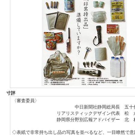
寸評
〈審査委員〉
中日新聞社静岡総局長 五十
リアリスティックデザイン代表 松 
静岡県分野別広報アドバイザー 北 
◇表紙で非常持ち出し品の写真を並べるなど、一目瞭然で意