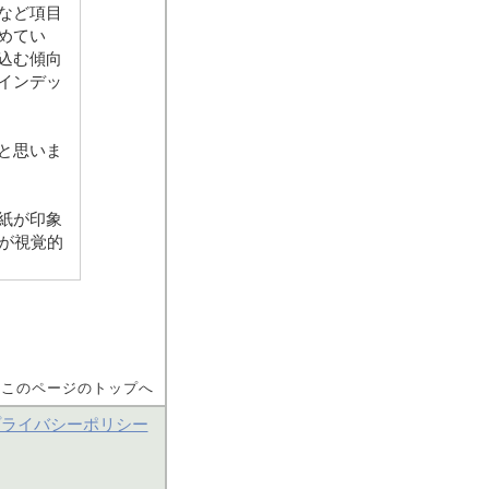
など項目
めてい
込む傾向
インデッ
と思いま
紙が印象
が視覚的
▲このページのトップへ
プライバシーポリシー
内