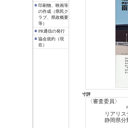
印刷物、映画等
の作成（県民ク
ラブ、県政概要
等）
PR通信の発行
協会規約（現
在）
寸評
〈審査委員〉
リアリス
静岡県分