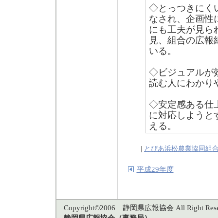
◇とっつきにく
なされ、企画性
にも工夫が見ら
見、組合の広報
いる。
◇ビジュアルが
読む人にわかり
◇安定感ある仕
に対応しようと
える。
|
とぴあ浜松農業協同組
平成29年度
Copyright©2006 静岡県広報協会 All Right Rese
静岡県広報協会（事務局）