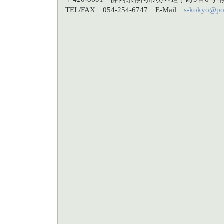
TEL/FAX 054-254-6747 E-Mail
s-kokyo@po3