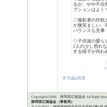
るが、やや不自
プションはよく
◇撮影者の作戦
が微笑ましい。
バランスも見事
◇子供達の愛ら
2人の少し照れ
する様子が伺わ
|
平成29年度
Copyright©2006 静岡県広報協会 All Right Rese
静岡県広報協会（事務局）
〒420-8601 静岡県静岡市葵区追手町9番6