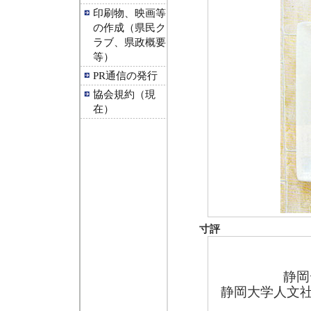
印刷物、映画等
の作成（県民ク
ラブ、県政概要
等）
PR通信の発行
協会規約（現
在）
寸評
静岡
静岡大学人文社