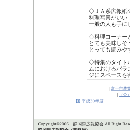
◇ＪＡ系広報紙
料理写真がいい
一般の人も手に
◇料理コーナー
とても美味しそ
とっても読みや
◇特集のタイト
ムにおけるバラ
ジにスペースを
|
富士市農
|
（公
平成30年度
Copyright©2006 静岡県広報協会 All Right Rese
静岡県広報協会（事務局）