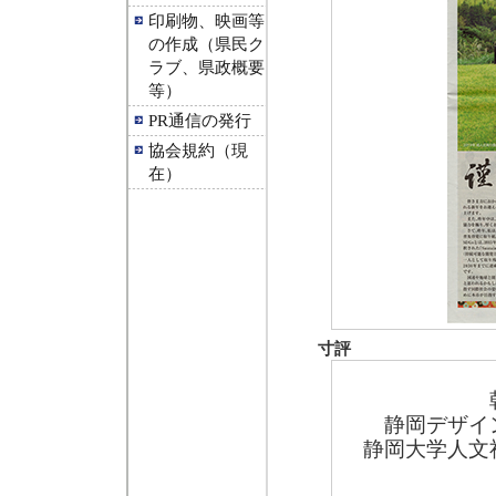
印刷物、映画等
の作成（県民ク
ラブ、県政概要
等）
PR通信の発行
協会規約（現
在）
寸評
静岡デザイ
静岡大学人文