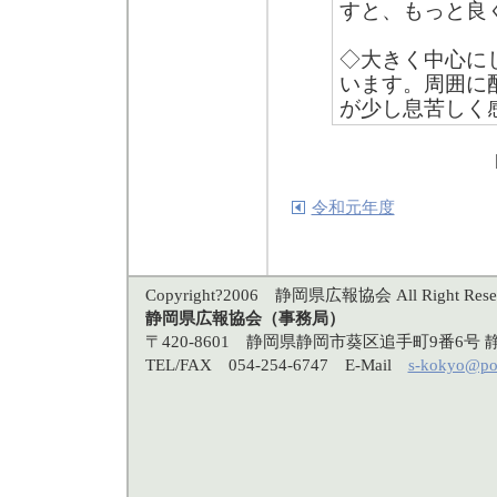
すと、もっと良
◇大きく中心に
います。周囲に
が少し息苦しく
令和元年度
Copyright?2006 静岡県広報協会 All Right Reser
静岡県広報協会（事務局）
〒420-8601 静岡県静岡市葵区追手町9番6
TEL/FAX 054-254-6747 E-Mail
s-kokyo@po3