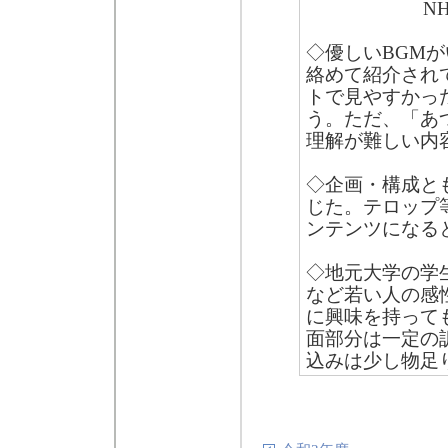
N
◇優しいBGM
絡めて紹介され
トで見やすかっ
う。ただ、「あ
理解が難しい内
◇企画・構成と
じた。テロップ
ンテンツになる
◇地元大学の学
など若い人の感
に興味を持って
面部分は一定の
込みは少し物足