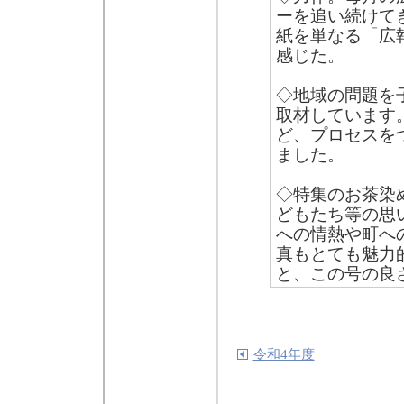
ーを追い続けて
紙を単なる「広
感じた。
◇地域の問題を
取材しています
ど、プロセスを
ました。
◇特集のお茶染
どもたち等の思
への情熱や町へ
真もとても魅力
と、この号の良
令和4年度