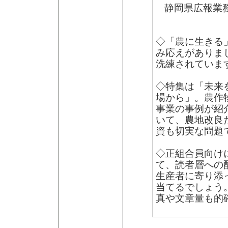
静岡県広報業
◇「農に生きる
み応えがありま
洗練されていま
◇特集は「未来
場から」。農作
事業の事例が紹
いて、農地改良
資も切実な問題
◇正組合員向け
て、読者層への
生産者に寄り添
当てるでしょう
真や文章量も的