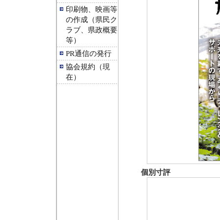
印刷物、映画等
の作成（県民ク
ラブ、県政概要
等）
PR通信の発行
協会規約（現
在）
個別寸評