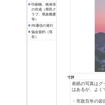
印刷物、映画等
の作成（県民ク
ラブ、県政概要
等）
PR通信の発行
協会規約（現
在）
寸評
表紙の写真はグ
はあるが、よく
・市政百年の節