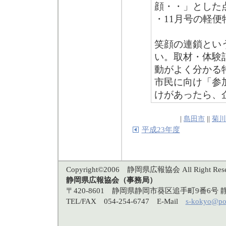
顔・・」とした
・11月号の軽
笑顔の連鎖とい
い。取材・体験
動がよく分かる
市民に向け「参
けがあったら、
|
島田市
||
菊川
平成23年度
Copyright©2006 静岡県広報協会 All Right Rese
静岡県広報協会（事務局）
〒420-8601 静岡県静岡市葵区追手町9番6
TEL/FAX 054-254-6747 E-Mail
s-kokyo@po3