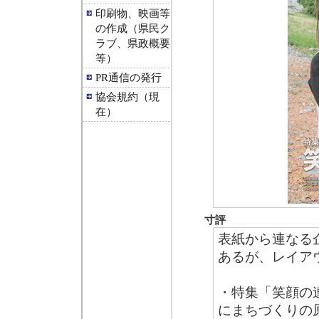
印刷物、映画等
の作成（県民ク
ラブ、県政概要
等）
PR通信の発行
協会規約（現
在）
寸評
表紙から連なる
あるが、レイア
・特集「笑顔の
にまちづくりの