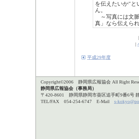
を伝えたいか″と
ん。
～写真には文脈
真」なら伝えら
|
平成29年度
Copyright©2006 静岡県広報協会 All Right Rese
静岡県広報協会（事務局）
〒420-8601 静岡県静岡市葵区追手町9番6
TEL/FAX 054-254-6747 E-Mail
s-kokyo@po3