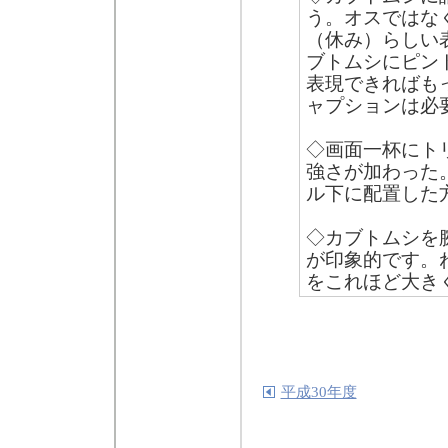
う。オスではな
（休み）らしい
ブトムシにピン
表現できればも
ャプションは必
◇画面一杯にト
強さが加わった
ル下に配置した
◇カブトムシを
が印象的です。
をこれほど大き
平成30年度