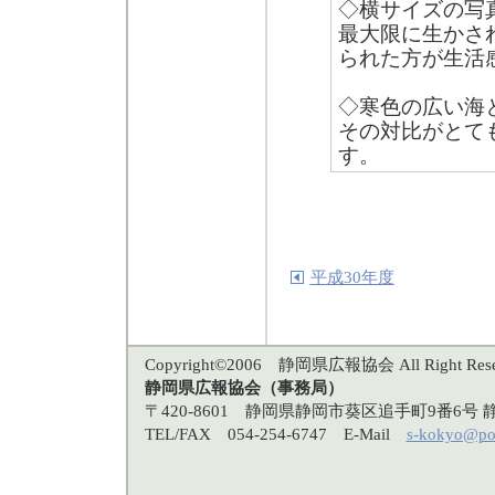
◇横サイズの写
最大限に生かさ
られた方が生活
◇寒色の広い海
その対比がとて
す。
平成30年度
Copyright©2006 静岡県広報協会 All Right Rese
静岡県広報協会（事務局）
〒420-8601 静岡県静岡市葵区追手町9番6
TEL/FAX 054-254-6747 E-Mail
s-kokyo@po3