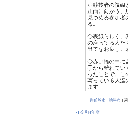
◇競技者の視線
正面に向かう。
見つめる参加者
る。
◇表紙らしく、
の座ってる人た
出てなお良し。
◇赤い輪の中に
手から離れてい
ったことで、こ
写っている人達
ます。
|
御前崎市
|
焼津市
| 
令和4年度