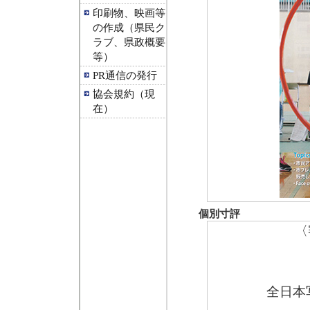
印刷物、映画等
の作成（県民ク
ラブ、県政概要
等）
PR通信の発行
協会規約（現
在）
個別寸評
〈
全日本