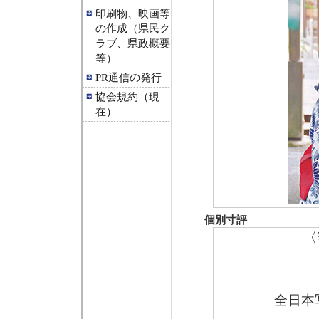
印刷物、映画等
の作成（県民ク
ラブ、県政概要
等）
PR通信の発行
協会規約（現
在）
個別寸評
〈
全日本